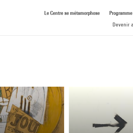
(current)
Le Centre se métamorphose
Programm
Devenir 