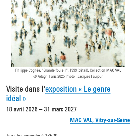
Philippe Cognée, "Grande foule II", 1999 (détail). Collection MAC VAL
© Adagp, Paris 2025 Photo : Jacques Faujour
Visite dans l'
exposition « Le genre
idéal »
18 avril 2026 – 31 mars 2027
MAC VAL, Vitry-sur-Seine
Tous les samedis à 16h30