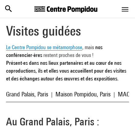
Centre Pompidou
Aller au contenu principal
Visites guidées
Le Centre Pompidou se métamorphose
, mais
nos
conférencier·ères
restent proches de vous !
Présent·es dans nos lieux partenaires et au cœur de nos
coproductions, ils et elles vous accueillent pour des visites
et des échanges autour des œuvres et des expositions.
Grand Palais, Paris
Maison Pompidou, Paris
MAC VA
|
|
Au Grand Palais, Paris :