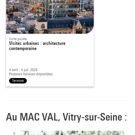
Visite guidée
Visites urbaines : architecture
contemporaine
4 avril - 4 juil. 2026
Plusieurs horaires disponibles
Terminé
Au MAC VAL, Vitry-sur-Seine :