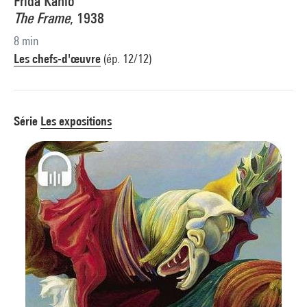
Frida Kahlo
The Frame
, 1938
8 min
Les chefs-d'œuvre
(ép. 12/12)
Série
Les expositions