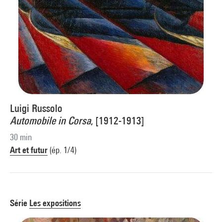
Luigi Russolo
Automobile in Corsa
, [1912-1913]
30 min
Art et futur
(ép. 1/4)
Série
Les expositions