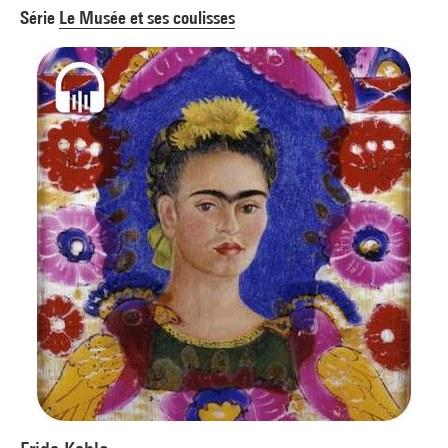
Série
Le Musée et ses coulisses