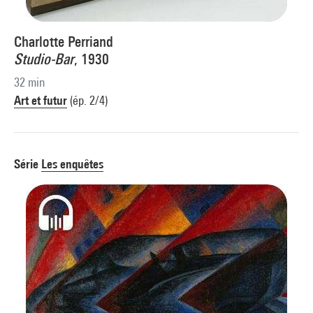
Charlotte Perriand
Studio-Bar
, 1930
32 min
Art et futur
(ép. 2/4)
Série
Les enquêtes