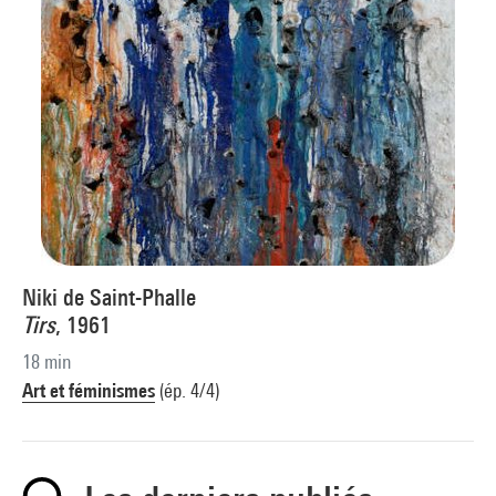
Niki de Saint-Phalle
Tirs
, 1961
18 min
Art et féminismes
(ép. 4/4)