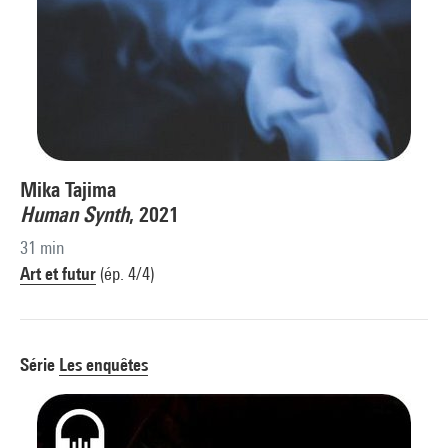
Mika Tajima
Human Synth
, 2021
31 min
Art et futur
(ép. 4/4)
Série
Les enquêtes