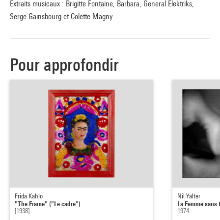
Extraits musicaux : Brigitte Fontaine, Barbara, General Elektriks,
Serge Gainsbourg et Colette Magny
Pour approfondir
Frida Kahlo
Nil Yalter
"The Frame" ("Le cadre")
La Femme sans t
[1938]
1974