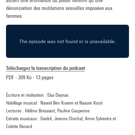
autant une affirmation du plaisir féminin qu’une
dénonciation des mutilations sexuelles imposées aux
femmes.
Téléchargez la transcription du podcast
PDF - 309 Ko - 13 pages
Écriture et réalisation : Elsa Daynac
Habillage musical : Nawel Ben Kraiem et Nassim Kouti
Lectures : Hélène Bressiant, Pauline Caupenne
Extraits musicaux : Giedré, Jeanne Cherhal, Anne Sylvestre et
Colette Renard