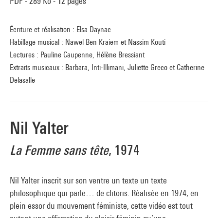
PDF - 289 Ko - 12 pages
Écriture et réalisation : Elsa Daynac
Habillage musical : Nawel Ben Kraiem et Nassim Kouti
Lectures : Pauline Caupenne, Hélène Bressiant
Extraits musicaux : Barbara, Inti-Illimani, Juliette Greco et Catherine
Delasalle
Nil Yalter
La Femme sans tête
, 1974
Nil Yalter inscrit sur son ventre un texte un texte
philosophique qui parle… de clitoris. Réalisée en 1974, en
plein essor du mouvement féministe, cette vidéo est tout