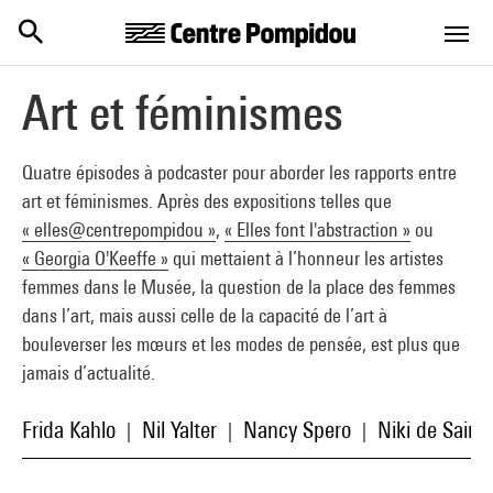
Centre Pompidou
Aller au contenu principal
Art et féminismes
Quatre épisodes à podcaster pour aborder les rapports entre
art et féminismes. Après des expositions telles que
« elles@centrepompidou »
,
« Elles font l'abstraction »
ou
« Georgia O'Keeffe »
qui mettaient à l’honneur les artistes
femmes dans le Musée, la question de la place des femmes
dans l’art, mais aussi celle de la capacité de l’art à
bouleverser les mœurs et les modes de pensée, est plus que
jamais d’actualité.
Frida Kahlo
Nil Yalter
Nancy Spero
Niki de Saint 
|
|
|