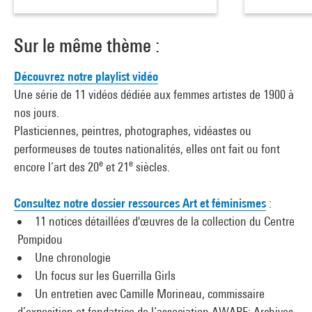
Sur le même thème :
Découvrez notre playlist vidéo
Une série de 11 vidéos dédiée aux femmes artistes de 1900 à
nos jours.
Plasticiennes, peintres, photographes, vidéastes ou
performeuses de toutes nationalités, elles ont fait ou font
e
e
encore l’art des 20
et 21
siècles.
Consultez notre dossier ressources Art et féminismes
:
11 notices détaillées d'œuvres de la collection du Centre
Pompidou
Une chronologie
Un focus sur les Guerrilla Girls
Un entretien avec Camille Morineau, commissaire
d’exposition et fondatrice de l‘association AWARE: Archives