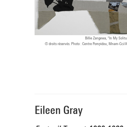
Billie Zangewa, "In My Solit
© droits réservés. Photo : Centre Pompidou, Mnam-Cci/
Eileen Gray