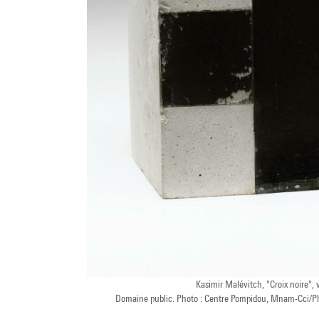
Kasimir Malévitch, "Croix noire",
Domaine public. Photo : Centre Pompidou, Mnam-Cci/Ph