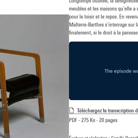
Longtemps oubliée, la designeuse e
meubles et les maisons qu’elle a c
pour le loisir et le repos. En reve
Malterre-Barthes s’interroge sur l
finalement, si le droit à la paresse
Téléchargez la transcription 
PDF - 275 Ko - 20 pages