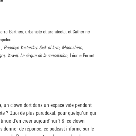
he
terre-Barthes, urbaniste et architecte, et Catherine
ompidou
 ;
Goodbye Yesterday, Sick of love, Moonshine,
ro, Vowel, Le cirque de la consolation
, Léonie Pernet.
e, un clown dort dans un espace vide pendant
te ? Quoi de plus paradoxal, pour quelqu’un qui
ntinue d’en créer aujourd’hui ? Si ce clown
s donner de réponse, ce podcast informe sur le