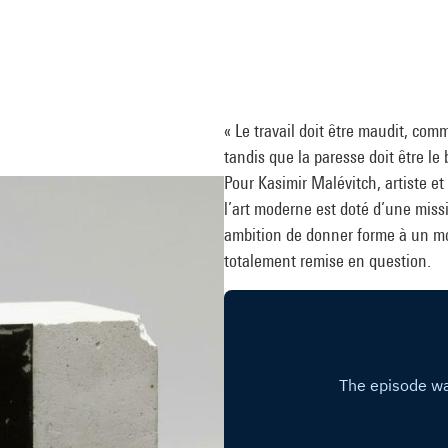
« Le travail doit être maudit, com
tandis que la paresse doit être le
Pour Kasimir Malévitch, artiste et
l’art moderne est doté d’une miss
ambition de donner forme à un mo
totalement remise en question.