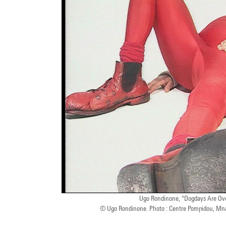
Ugo Rondinone, "Dogdays Are Ove
© Ugo Rondinone. Photo : Centre Pompidou, Mn