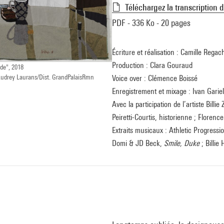
Téléchargez la transcription 
PDF - 336 Ko - 20 pages
Écriture et réalisation : Camille Rega
Production : Clara Gouraud
ude", 2018
Audrey Laurans/Dist. GrandPalaisRmn
Voice over : Clémence Boissé
Enregistrement et mixage : Ivan Gariel
Avec la participation de l’artiste Billi
Peiretti-Courtis, historienne ; Floren
Extraits musicaux : Athletic Progressi
Domi & JD Beck,
Smile, Duke
; Billie