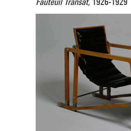
Fauteuil Transat
, 1926-1929