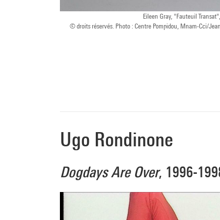
Eileen Gray, "Fauteuil Transat"
© droits réservés. Photo : Centre Pompidou, Mnam-Cci/Jea
Ugo Rondinone
Dogdays Are Over
, 1996-199