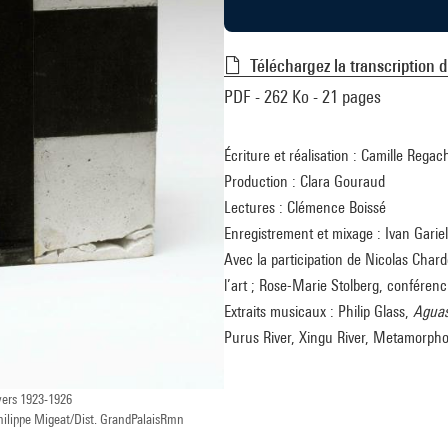
Téléchargez la transcription 
PDF - 262 Ko - 21 pages
Écriture et réalisation : Camille Rega
Production : Clara Gouraud
Lectures : Clémence Boissé
Enregistrement et mixage : Ivan Gariel
Avec la participation de Nicolas Chardo
l’art ; Rose-Marie Stolberg, conféren
Extraits musicaux : Philip Glass,
Aguas
Purus River, Xingu River, Metamorpho
 vers 1923-1926
ilippe Migeat/Dist. GrandPalaisRmn