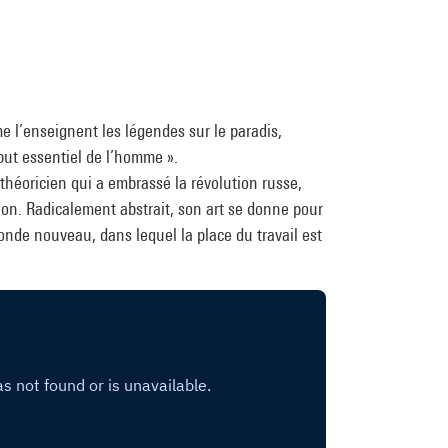
me l’enseignent les légendes sur le paradis,
 but essentiel de l’homme ».
 théoricien qui a embrassé la révolution russe,
ion. Radicalement abstrait, son art se donne pour
nde nouveau, dans lequel la place du travail est