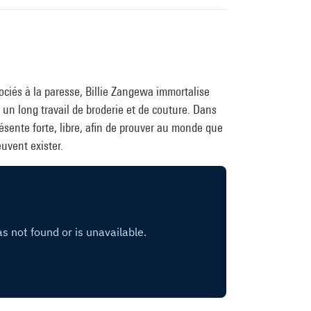
ociés à la paresse, Billie Zangewa immortalise
s un long travail de broderie et de couture. Dans
ésente forte, libre, afin de prouver au monde que
uvent exister.