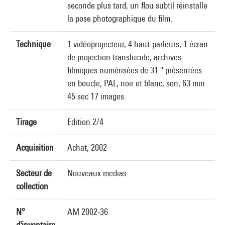
seconde plus tard, un flou subtil réinstalle
la pose photographique du film.
Technique
1 vidéoprojecteur, 4 haut-parleurs, 1 écran
de projection translucide, archives
filmiques numérisées de 31 " présentées
en boucle, PAL, noir et blanc, son, 63 min
45 sec 17 images.
Tirage
Edition 2/4
Acquisition
Achat, 2002
Secteur de
Nouveaux medias
collection
N°
AM 2002-36
d'inventaire