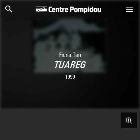
Aller au contenu principal
Centre Pompidou
Fiona Tan
TUAREG
1999