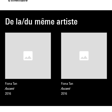
De la/du même artiste
Fiona Tan
Fiona Tan
Ascent
Ascent
2016
2016