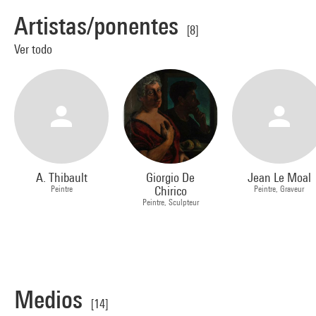
Artistas/ponentes
[8]
Ver todo
A. Thibault
Giorgio De
Jean Le Moal
Peintre
Chirico
Peintre, Graveur
Peintre, Sculpteur
Medios
[14]