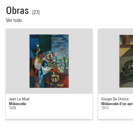
Obras
[23]
Ver todo
Jean Le Moal
Giorgio De Chirico
Mélancolie
Mélancolie d'un apr
1938
1913