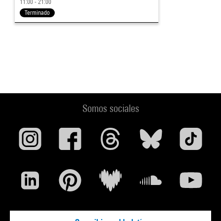
11:00 - 21:00
Terminado
Somos sociales