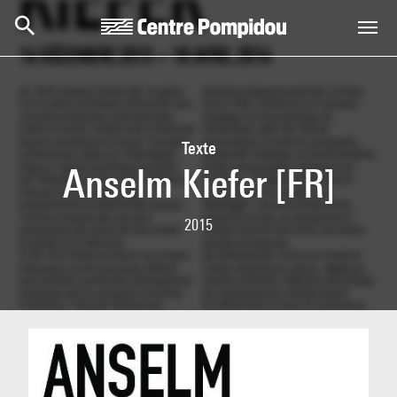
Skip to main content
Centre Pompidou
Texte
Anselm Kiefer [FR]
2015