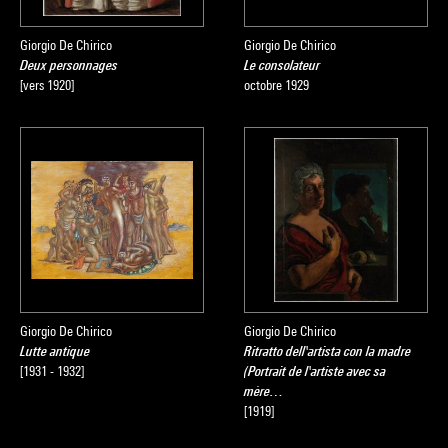
Giorgio De Chirico
Giorgio De Chirico
Deux personnages
Le consolateur
[vers 1920]
octobre 1929
Giorgio De Chirico
Giorgio De Chirico
Lutte antique
Ritratto dell'artista con la madre
[1931 - 1932]
(Portrait de l'artiste avec sa
mère…
[1919]