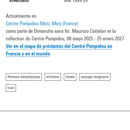
Inventario
AM 1999-24
Actualmente en
Centre Pompidou-Metz, Metz (France)
como parte de Dimanche sans fin. Maurizio Cattelan et la
collection du Centre Pompidou, 08 mayo 2025 - 25 enero 2027
Ver en el mapa de préstamos del Centre Pompidou en
Francia y en el mundo
Peinture métaphysique
artichaut
fumée
paysage imaginaire
train