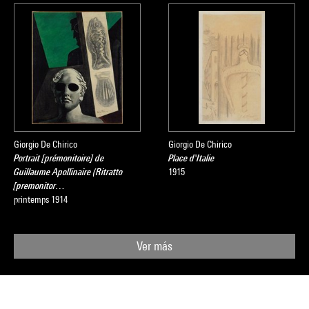
Giorgio De Chirico
Giorgio De Chirico
Portrait [prémonitoire] de
Place d'Italie
Guillaume Apollinaire (Ritratto
1915
[premonitor…
printemps 1914
Ver más