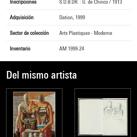
Inscripciones
S.D.B.DR. : G. de Chirico / 1913
Adquisición
Dation, 1999
Sector de colección
Arts Plastiques - Moderne
Inventario
AM 1999-24
Del mismo artista