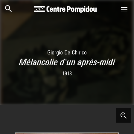
Skip to main content
Centre Pompidou
Giorgio De Chirico
Mélancolie d'un après-midi
1913