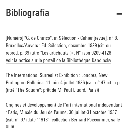
Bibliografía
[Numéro] "G. de Chirico", in Sélection - Cahier [revue], n° 8,
Bruxelles/Anvers : Ed. Sélection, décembre 1929 (cit. ou
reprod. p. 39 (titré "Les artichauts")) . N° isbn 0209-4126
Voir la notice sur le portail de la Bibliothèque Kandinsky
The International Surrealist Exhibition : Londres, New
Burlington Galleries, 11 juin-4 juillet 1936 (cat. n° 47 cit. n.p.
(titré "The Square"; prêt de M. Paul Eluard, Paris))
Origines et développement de l''art international indépendant
: Paris, Musée du Jeu de Paume, 30 juillet-31 octobre 1937
(cat. n° 97 (daté "1913", collection Bernard Poissonnier, salle
XIII))