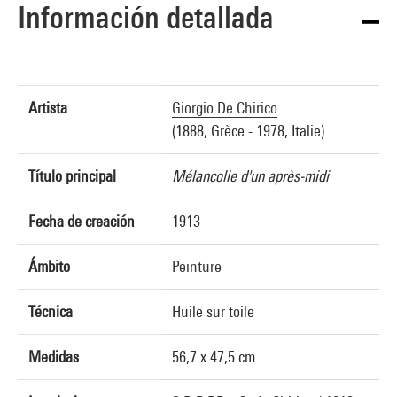
Información detallada
Artista
Giorgio De Chirico
(1888, Grèce - 1978, Italie)
Título principal
Mélancolie d'un après-midi
Fecha de creación
1913
Ámbito
Peinture
Técnica
Huile sur toile
Medidas
56,7 x 47,5 cm