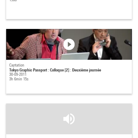
Captation
Tokyo Graphic Passport : Colloque [2] : Deuxième journée
30-09-2011
3h 6min 15s