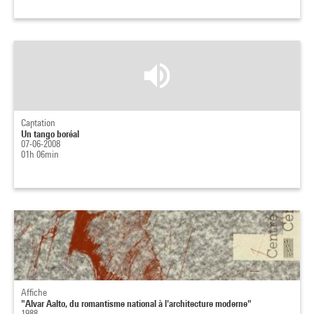
Captation
Un tango boréal
07-06-2008
01h 06min
Affiche
"Alvar Aalto, du romantisme national à l'architecture moderne"
1988