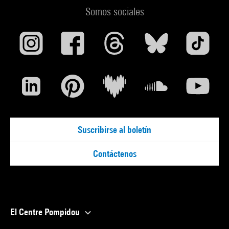
Somos sociales
Suscribirse al boletín
Contáctenos
El Centre Pompidou