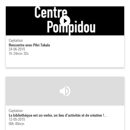
Captation
Rencontre avec Pilvi Takala
24-06-2015
1h 24min 32s
Captation
La bibliothèque est un verbe, un lieu d'activités et de création !...
12-05-2015
00h 49min