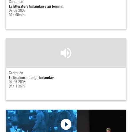
Captation
La littérature finlandaise au féminin
07-06-2008
02h 00min
Captation
Littérature et tango finlandais
07-06-2008
04h 11min