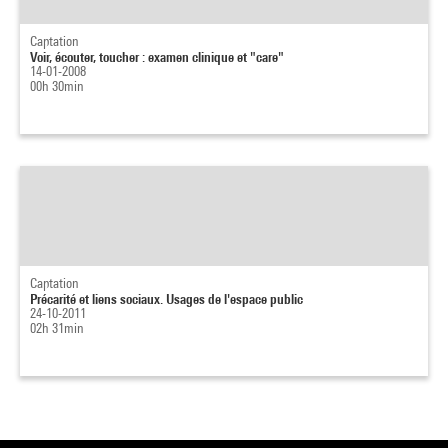
Captation
Voir, écouter, toucher : examen clinique et "care"
14-01-2008
00h 30min
Captation
Précarité et liens sociaux. Usages de l'espace public
24-10-2011
02h 31min