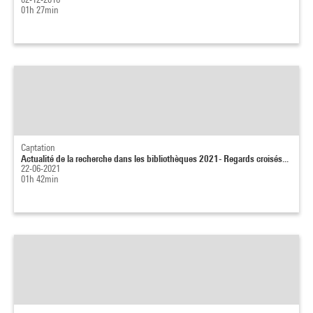
01h 27min
Captation
Actualité de la recherche dans les bibliothèques 2021- Regards croisés...
22-06-2021
01h 42min