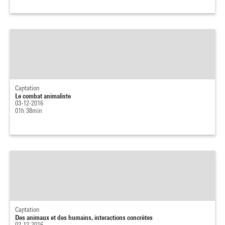
Captation
Le combat animaliste
03-12-2016
01h 38min
Captation
Des animaux et des humains, interactions concrètes
02-12-2016