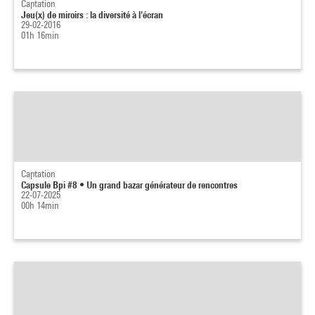
Captation
Jeu(x) de miroirs : la diversité à l'écran
29-02-2016
01h 16min
Captation
Capsule Bpi #8 • Un grand bazar générateur de rencontres
22-07-2025
00h 14min