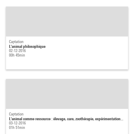
Captation
L'animal philosophique
02-12-2016
00h 45min
Captation
L'animal comme ressource : élevage, care, zoothérapie, expérimentation...
03-12-2016
01h 51min