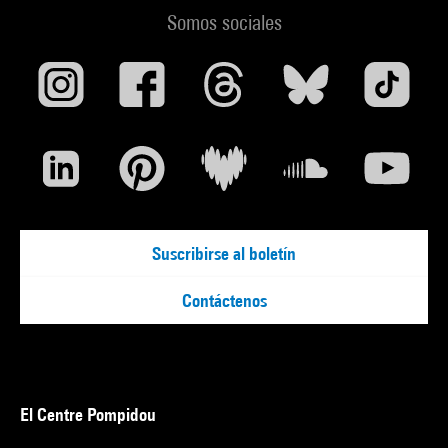
Somos sociales
Suscribirse al boletín
Contáctenos
El Centre Pompidou