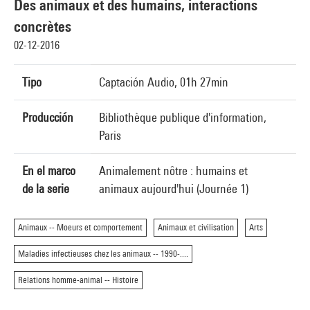
Des animaux et des humains, interactions
concrètes
02-12-2016
Tipo
Captación Audio, 01h 27min
Producción
Bibliothèque publique d'information,
Paris
En el marco
Animalement nôtre : humains et
de la serie
animaux aujourd'hui (Journée 1)
Animaux -- Moeurs et comportement
Animaux et civilisation
Arts
Maladies infectieuses chez les animaux -- 1990-....
Relations homme-animal -- Histoire