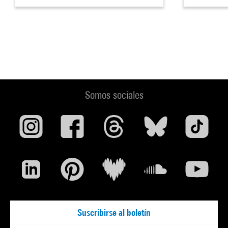
Somos sociales
Suscribirse al boletín