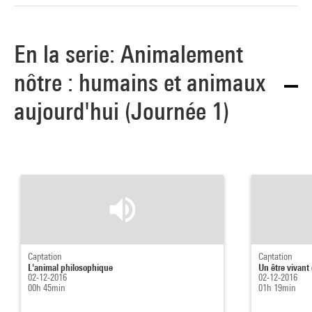
En la serie: Animalement
nôtre : humains et animaux
aujourd'hui (Journée 1)
Captation
Captation
L'animal philosophique
Un être vivant
02-12-2016
02-12-2016
00h 45min
01h 19min