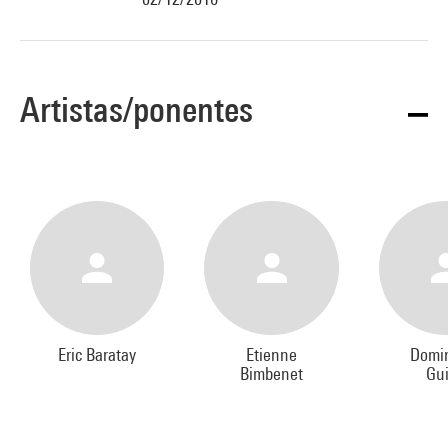
Artistas/ponentes
Eric Baratay
Etienne
Domi
Bimbenet
Gui