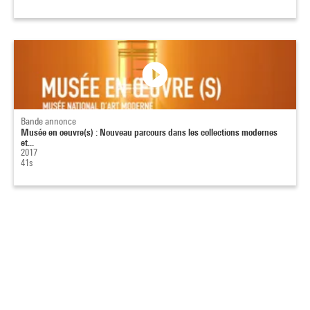
Bande annonce
Musée en oeuvre(s) : Nouveau parcours dans les collections modernes
et...
2017
41s