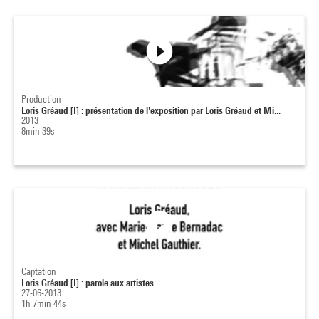
Production
Loris Gréaud [I] : présentation de l'exposition par Loris Gréaud et Mi...
2013
8min 39s
Captation
Loris Gréaud [I] : parole aux artistes
27-06-2013
1h 7min 44s