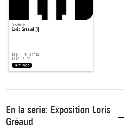
Exposición
Loris Gréaud [I]
19 jun - 15 jul 2013
11:00 - 21:00
Terminado
En la serie: Exposition Loris
Gréaud