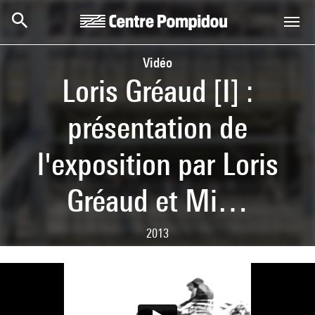
Skip to main content
Centre Pompidou
Vidéo
Loris Gréaud [I] :
présentation de
l'exposition par Loris
Gréaud et Mi…
2013