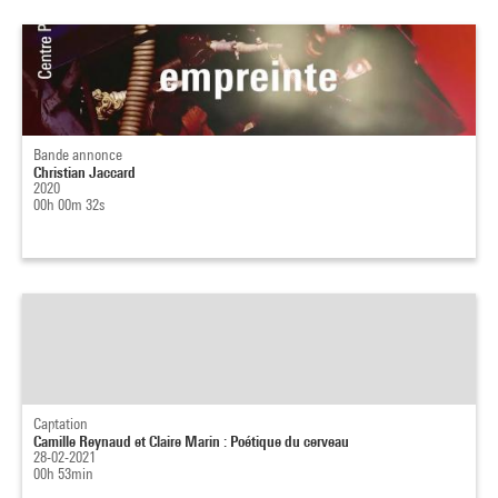
Bande annonce
Christian Jaccard
2020
00h 00m 32s
Captation
Camille Reynaud et Claire Marin : Poétique du cerveau
28-02-2021
00h 53min