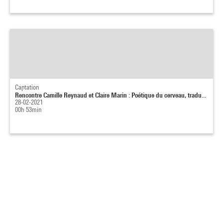
Captation
Rencontre Camille Reynaud et Claire Marin : Poétique du cerveau, tradu...
28-02-2021
00h 53min