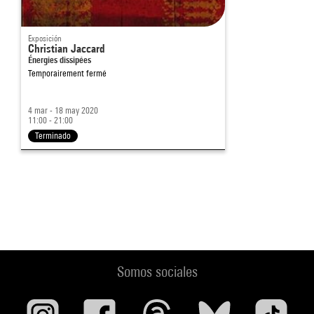
Exposición
Christian Jaccard
Énergies dissipées
Temporairement fermé
4 mar - 18 may 2020
11:00 - 21:00
Terminado
Somos sociales