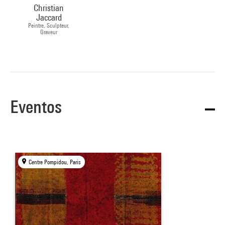
Christian
Jaccard
Peintre, Sculpteur,
Graveur
Eventos
Centre Pompidou, Paris