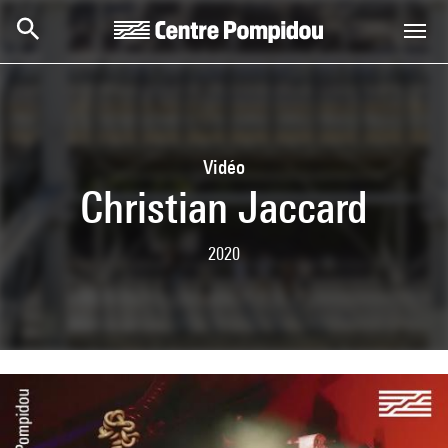
Skip to main content
Centre Pompidou
Vidéo
Christian Jaccard
2020