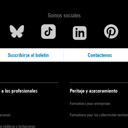
Somos sociales
Suscribirse al boletín
Contáctenos
 a los profesionales
Peritaje y asesoramiento
Formations pour entreprises
zaciones
Formations pour les collectivités territor
s públicos y licitaciones