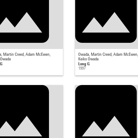
, Martin Creed, Adam McEwen,
Owada, Martin Creed, Adam McEwen
 Owada
Keiko Owada
 G
Long G
1997