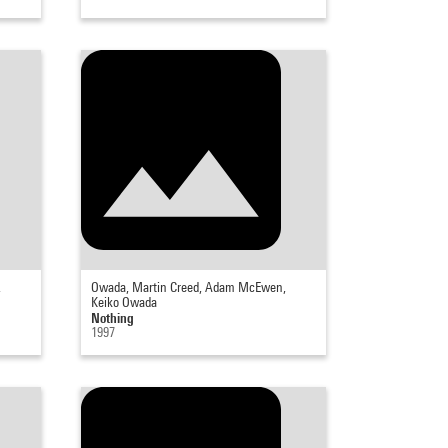
,
Owada, Martin Creed, Adam McEwen,
Keiko Owada
Nothing
1997