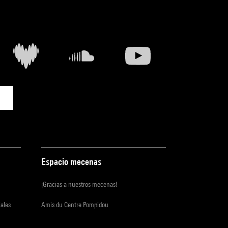
Espacio mecenas
¡Gracias a nuestros mecenas!
iales
Amis du Centre Pompidou