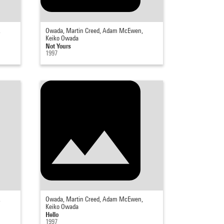
,
Owada, Martin Creed, Adam McEwen,
Keiko Owada
Not Yours
1997
,
Owada, Martin Creed, Adam McEwen,
Keiko Owada
Hello
1997