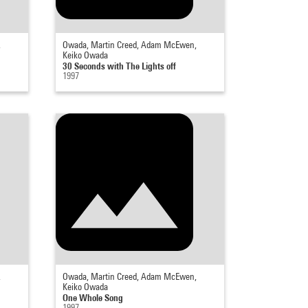
,
Owada, Martin Creed, Adam McEwen,
Keiko Owada
30 Seconds with The Lights off
1997
,
Owada, Martin Creed, Adam McEwen,
Keiko Owada
One Whole Song
1997