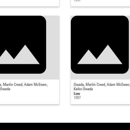
, Martin Creed, Adam McEwen,
Owada, Martin Creed, Adam McEwen
 Owada
Keiko Owada
Low
1997