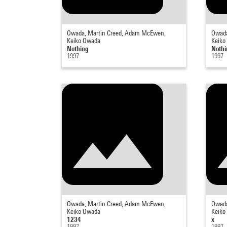
Owada, Martin Creed, Adam McEwen,
Owada
Keiko Owada
Keiko
Nothing
Nothi
1997
1997
Owada, Martin Creed, Adam McEwen,
Owada
Keiko Owada
Keiko
1234
x
1997
1997