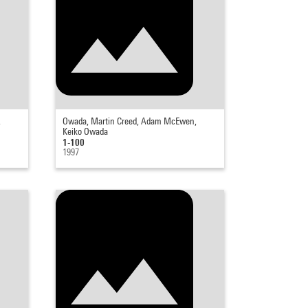
,
Owada, Martin Creed, Adam McEwen,
Keiko Owada
1-100
1997