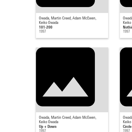
Owada, Martin Creed, Adam McEwen,
Owada
Keiko Owada
Keiko
101-200
Nothi
1997
1997
Owada, Martin Creed, Adam McEwen,
Owada
Keiko Owada
Keiko
Up + Down
Circle
1997
1997