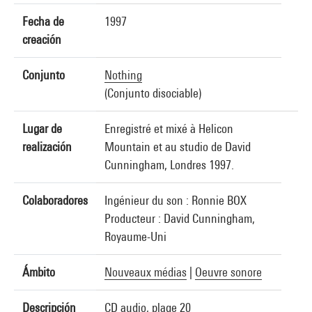
Fecha de
1997
creación
Conjunto
Nothing
(Conjunto disociable)
Lugar de
Enregistré et mixé à Helicon
realización
Mountain et au studio de David
Cunningham, Londres 1997.
Colaboradores
Ingénieur du son : Ronnie BOX
Producteur : David Cunningham,
Royaume-Uni
Ámbito
Nouveaux médias
|
Oeuvre sonore
Descripción
CD audio, plage 20