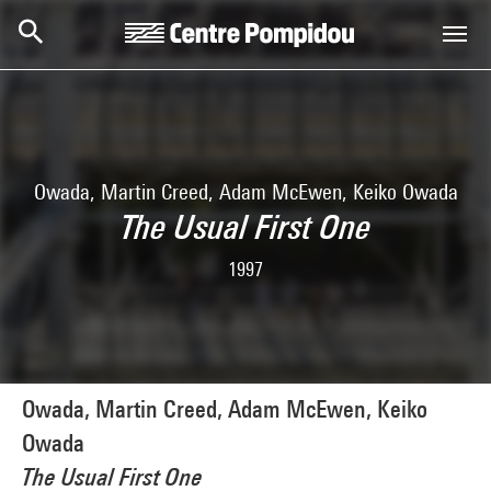
Skip to main content
Centre Pompidou
Owada, Martin Creed, Adam McEwen, Keiko Owada
The Usual First One
1997
Owada, Martin Creed, Adam McEwen, Keiko
Owada
The Usual First One