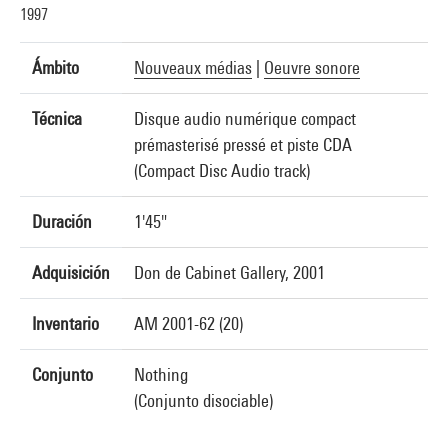
1997
Ámbito
Nouveaux médias
|
Oeuvre sonore
Técnica
Disque audio numérique compact
prémasterisé pressé et piste CDA
(Compact Disc Audio track)
Duración
1'45"
Adquisición
Don de Cabinet Gallery, 2001
Inventario
AM 2001-62 (20)
Conjunto
Nothing
(Conjunto disociable)