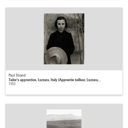
Paul Strand
Tailor's apprentice, Luzzara, Italy (Apprentie tailleur, Luzzara,...
1953