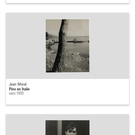
Jean Moral
Pins en Italie
vers 1933