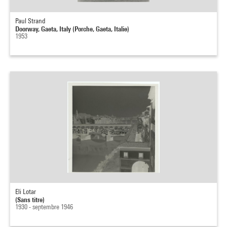
Paul Strand
Doorway, Gaeta, Italy (Porche, Gaeta, Italie)
1953
Eli Lotar
(Sans titre)
1930 - septembre 1946