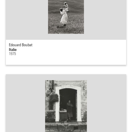
Edouard Boubat
Italie
1975