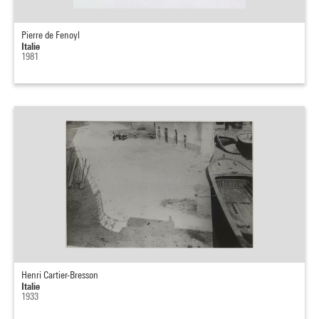
Pierre de Fenoyl
Italie
1981
Henri Cartier-Bresson
Italie
1933