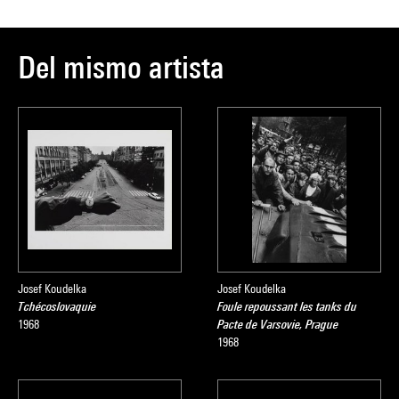
Del mismo artista
Josef Koudelka
Josef Koudelka
Tchécoslovaquie
Foule repoussant les tanks du
1968
Pacte de Varsovie, Prague
1968