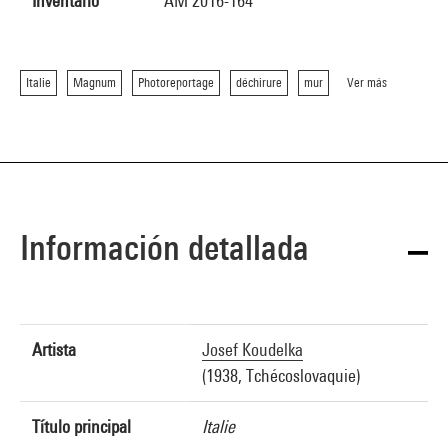
Inventario
AM 2016-164
Italie
Magnum
Photoreportage
déchirure
mur
Ver más
Información detallada
Artista
Josef Koudelka
(1938, Tchécoslovaquie)
Título principal
Italie