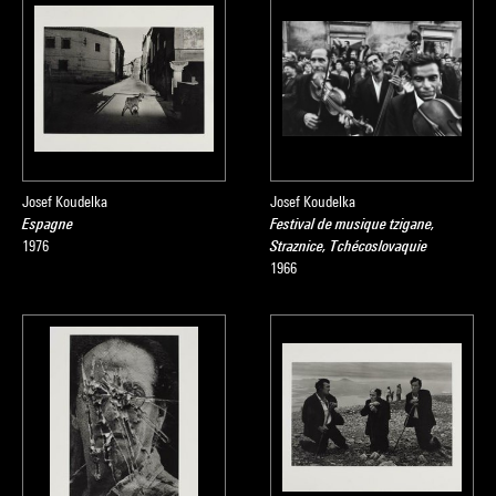
Josef Koudelka
Josef Koudelka
Espagne
Festival de musique tzigane,
1976
Straznice, Tchécoslovaquie
1966