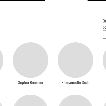
Or
po
Sophie Roussier
Emmanuelle Sruh