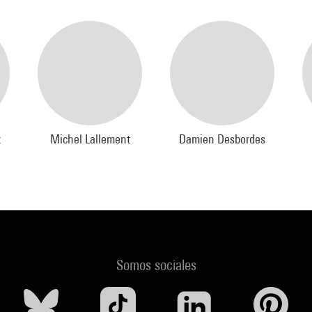
t
Michel Lallement
Damien Desbordes
Somos sociales