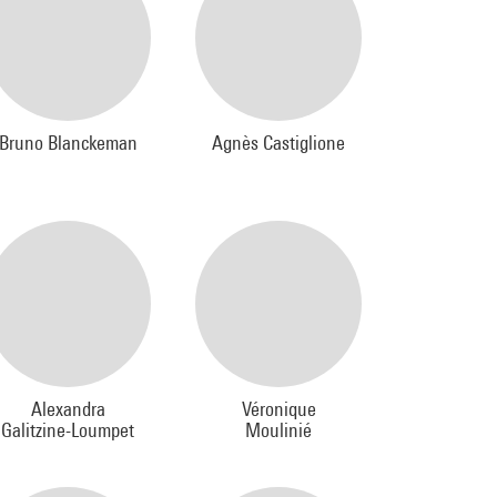
Bruno Blanckeman
Agnès Castiglione
Alexandra
Véronique
Galitzine-Loumpet
Moulinié