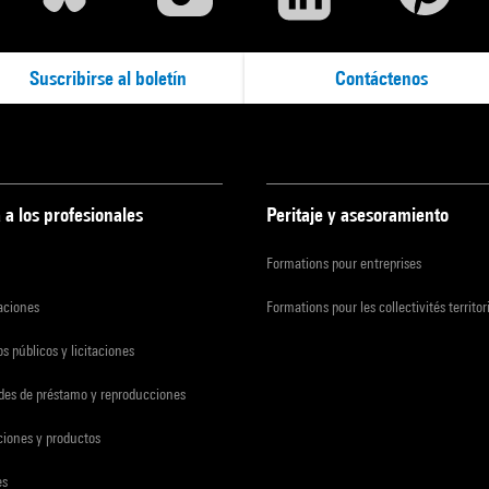
Suscribirse al boletín
Contáctenos
 a los profesionales
Peritaje y asesoramiento
Formations pour entreprises
zaciones
Formations pour les collectivités territor
s públicos y licitaciones
udes de préstamo y reproducciones
ciones y productos
es