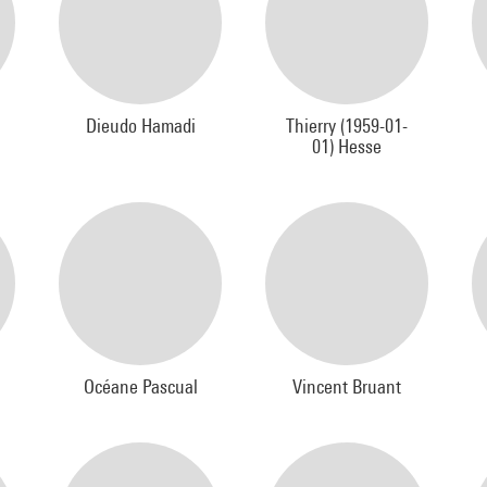
Dieudo Hamadi
Thierry (1959-01-
01) Hesse
Océane Pascual
Vincent Bruant