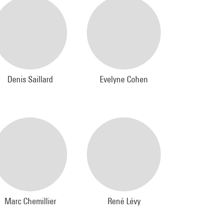
Denis Saillard
Evelyne Cohen
Marc Chemillier
René Lévy