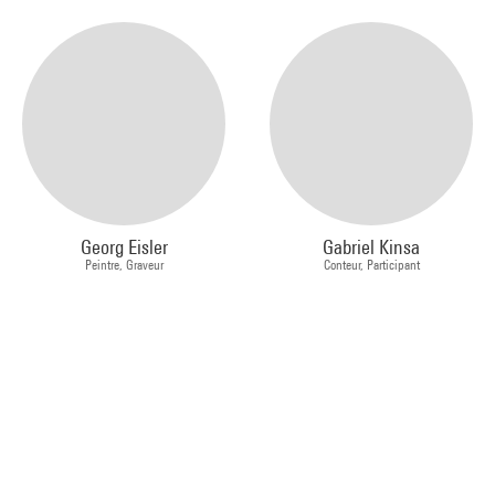
Georg Eisler
Gabriel Kinsa
Peintre, Graveur
Conteur, Participant