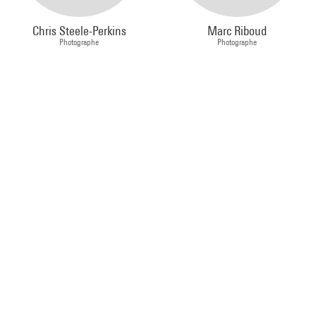
Chris Steele-Perkins
Marc Riboud
Photographe
Photographe