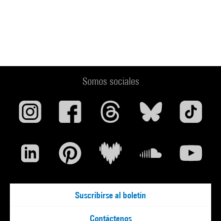
Somos sociales
Suscribirse al boletín
Contáctenos