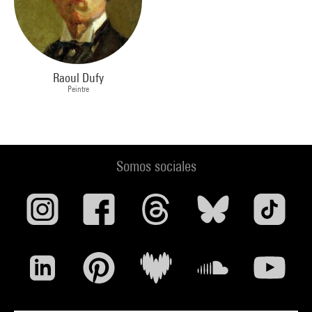
Raoul Dufy
Peintre
Somos sociales