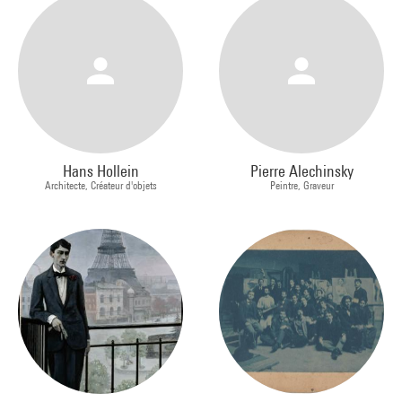
Hans Hollein
Pierre Alechinsky
Architecte, Créateur d'objets
Peintre, Graveur