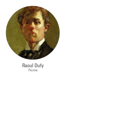
Raoul Dufy
Peintre