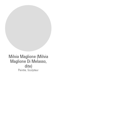
Milvia Maglione (Milvia
Maglione Di Melasso,
dite)
Peintre, Sculpteur