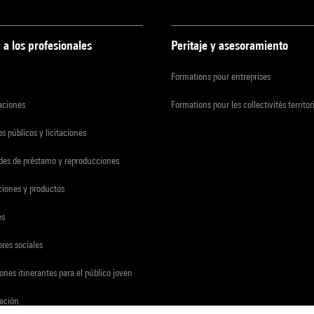
 a los profesionales
Peritaje y asesoramiento
Formations pour entreprises
zaciones
Formations pour les collectivités territor
s públicos y licitaciones
udes de préstamo y reproducciones
ciones y productos
es
res sociales
ones itinerantes para el público joven
gación