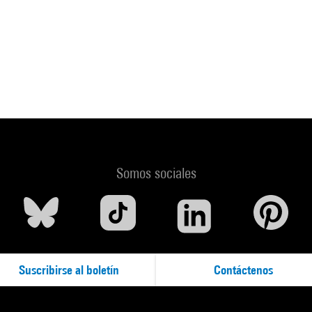
Somos sociales
Suscribirse al boletín
Contáctenos