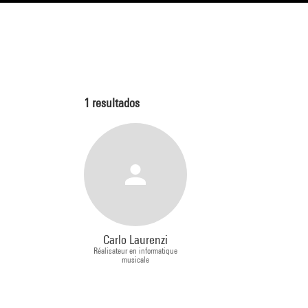
1
resultados
Carlo Laurenzi
Réalisateur en informatique
musicale