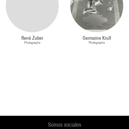
René Zuber
Germaine Krull
Photographe
Photographe
Somos sociales