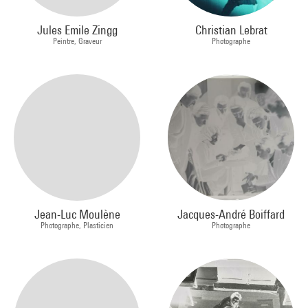
Jules Emile Zingg
Christian Lebrat
Peintre, Graveur
Photographe
Jean-Luc Moulène
Jacques-André Boiffard
Photographe, Plasticien
Photographe