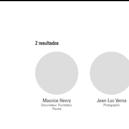
2
resultados
Maurice Henry
Jean-Luc Verna
Dessinateur, Illustrateur,
Photographe
Peintre