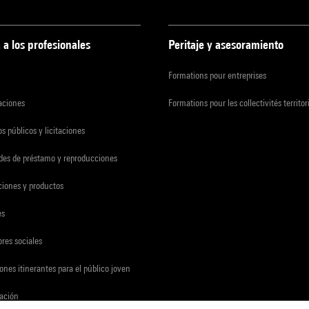
 a los profesionales
Peritaje y asesoramiento
Formations pour entreprises
zaciones
Formations pour les collectivités territor
s públicos y licitaciones
udes de préstamo y reproducciones
ciones y productos
es
res sociales
ones itinerantes para el público joven
gación