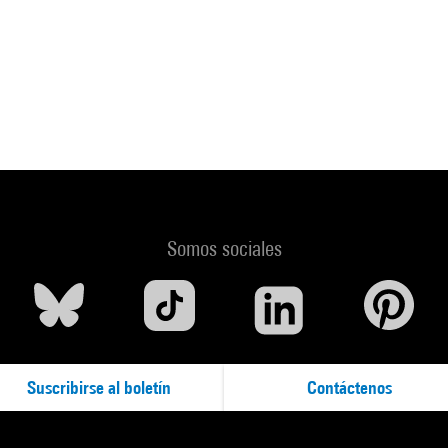
Somos sociales
Suscribirse al boletín
Contáctenos