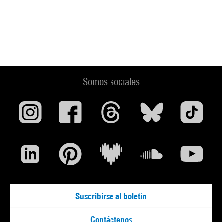
Somos sociales
Suscribirse al boletín
Contáctenos