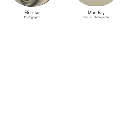
Eli Lotar
Man Ray
Photographe
Peintre, Photographe