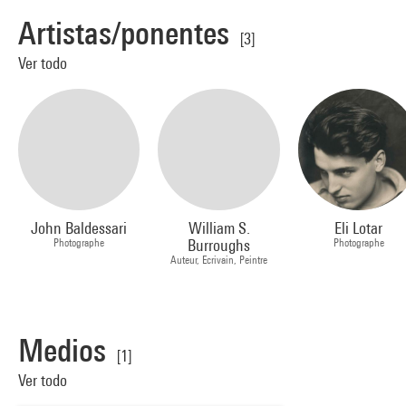
Artistas/ponentes
[3]
Ver todo
John Baldessari
William S.
Eli Lotar
Photographe
Burroughs
Photographe
Auteur, Ecrivain, Peintre
Medios
[1]
Ver todo