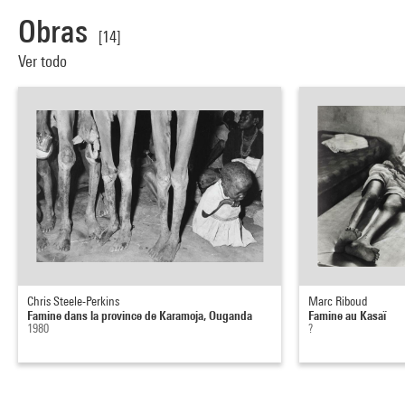
Obras
[14]
Ver todo
Chris Steele-Perkins
Marc Riboud
Famine dans la province de Karamoja, Ouganda
Famine au Kasaï
1980
?