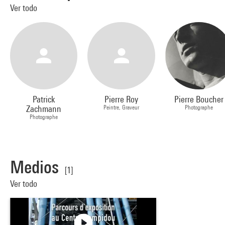
Ver todo
Patrick
Pierre Roy
Pierre Boucher
Zachmann
Peintre, Graveur
Photographe
Photographe
Medios
[1]
Ver todo