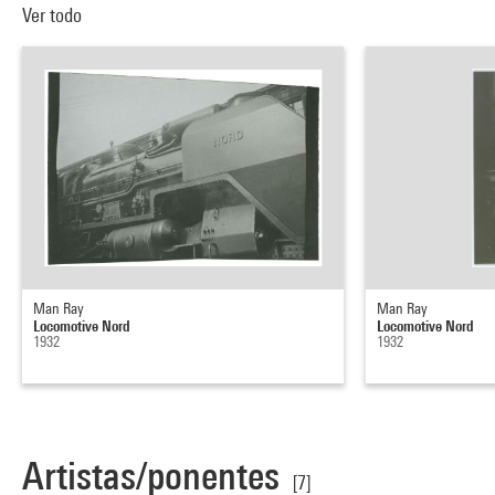
Ver todo
Man Ray
Man Ray
Locomotive Nord
Locomotive Nord
1932
1932
Artistas/ponentes
[7]