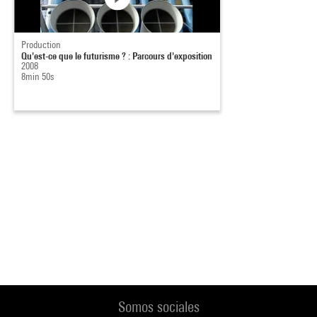
Production
Qu'est-ce que le futurisme ? : Parcours d'exposition
2008
8min 50s
Somos sociales