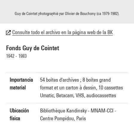
Guy de Cointet photographié par Olivier de Bouchony (ca 1979-1982).
Consulte todo el archivo en la página web de la BK
Fonds Guy de Cointet
1942 - 1983
Importancia
54 boîtes d'archives ; 8 boîtes grand
material
format et un carton à dessin, 10 cassettes
Umatic, Betacam, VHS, audiocassettes
Ubicación
Bibliothèque Kandinsky - MNAM-CCI -
física
Centre Pompidou, Paris