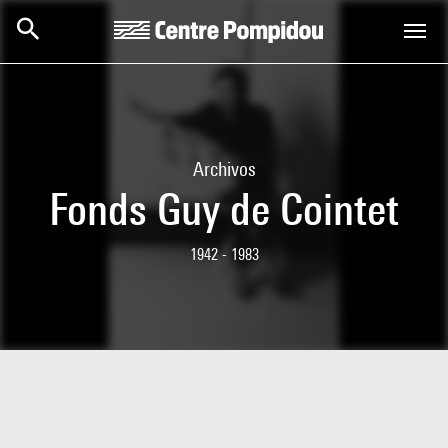
Skip to main content
Centre Pompidou
Archivos
Fonds Guy de Cointet
1942 - 1983