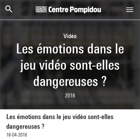
Skip to main content
Centre Pompidou
Vidéo
Les émotions dans le
jeu vidéo sont-elles
dangereuses ?
2018
Les émotions dans le jeu vidéo sont-elles
dangereuses ?
18-04-2018