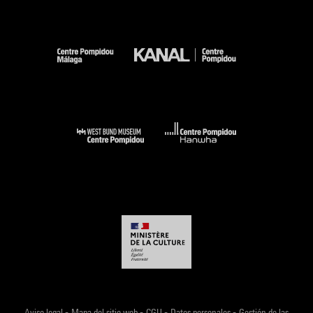
-
-
-
-
Aviso legal
Mapa del sitio web
CGU
Datos personales
Gestión de las