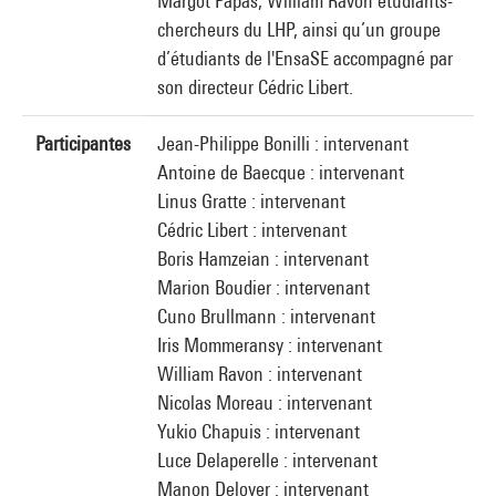
Margot Papas, William Ravon étudiants-
chercheurs du LHP, ainsi qu’un groupe
d’étudiants de l'EnsaSE accompagné par
son directeur Cédric Libert.
Participantes
Jean-Philippe Bonilli : intervenant
Antoine de Baecque : intervenant
Linus Gratte : intervenant
Cédric Libert : intervenant
Boris Hamzeian : intervenant
Marion Boudier : intervenant
Cuno Brullmann : intervenant
Iris Mommeransy : intervenant
William Ravon : intervenant
Nicolas Moreau : intervenant
Yukio Chapuis : intervenant
Luce Delaperelle : intervenant
Manon Deloyer : intervenant