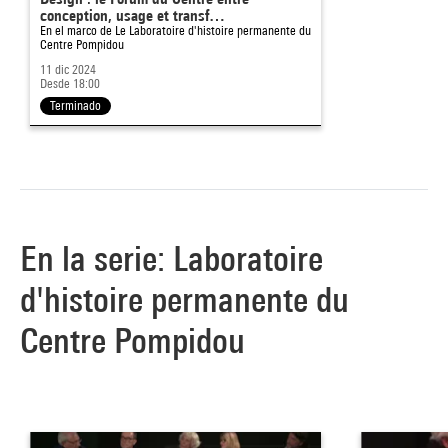
conception, usage et transf…
En el marco de
Le Laboratoire d'histoire permanente du
Centre Pompidou
11 dic 2024
Desde 18:00
Terminado
En la serie: Laboratoire
d'histoire permanente du
Centre Pompidou