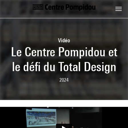
Skip to main content
Centre Pompidou
Vidéo
Le Centre Pompidou et
le défi du Total Design
2024