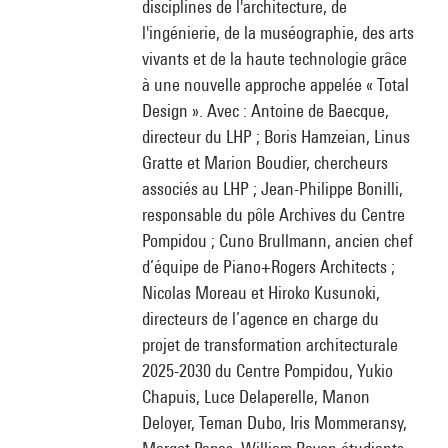
disciplines de l'architecture, de
l'ingénierie, de la muséographie, des arts
vivants et de la haute technologie grâce
à une nouvelle approche appelée « Total
Design ». Avec : Antoine de Baecque,
directeur du LHP ; Boris Hamzeian, Linus
Gratte et Marion Boudier, chercheurs
associés au LHP ; Jean-Philippe Bonilli,
responsable du pôle Archives du Centre
Pompidou ; Cuno Brullmann, ancien chef
d’équipe de Piano+Rogers Architects ;
Nicolas Moreau et Hiroko Kusunoki,
directeurs de l’agence en charge du
projet de transformation architecturale
2025-2030 du Centre Pompidou, Yukio
Chapuis, Luce Delaperelle, Manon
Deloyer, Teman Dubo, Iris Mommeransy,