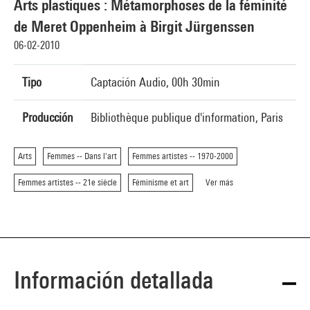
Arts plastiques : Métamorphoses de la féminité
de Meret Oppenheim à Birgit Jürgenssen
06-02-2010
Tipo
Captación Audio, 00h 30min
Producción
Bibliothèque publique d'information, Paris
Arts
Femmes -- Dans l'art
Femmes artistes -- 1970-2000
Femmes artistes -- 21e siècle
Féminisme et art
Ver más
Información detallada