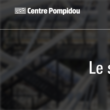
Skip to main content
Centre Pompidou
Le 