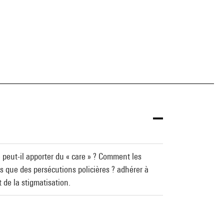
e peut-il apporter du « care » ? Comment les
nts que des persécutions policières ? adhérer à
t de la stigmatisation.