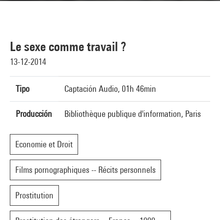
Le sexe comme travail ?
13-12-2014
Tipo
Captación Audio, 01h 46min
Producción
Bibliothèque publique d'information, Paris
Economie et Droit
Films pornographiques -- Récits personnels
Prostitution