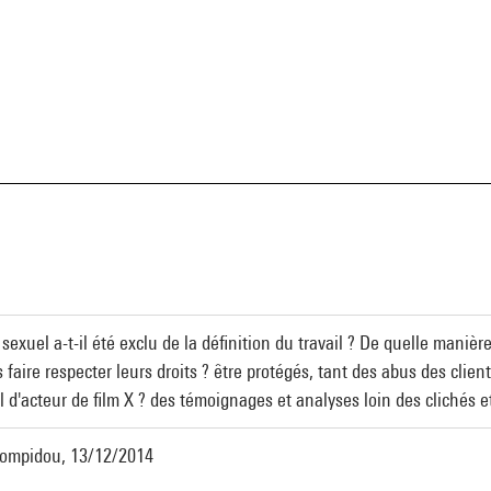
a
sexuel a-t-il été exclu de la définition du travail ? De quelle manièr
s faire respecter leurs droits ? être protégés, tant des abus des clie
il d'acteur de film X ? des témoignages et analyses loin des clichés e
 Pompidou, 13/12/2014