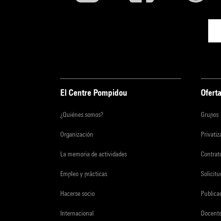
El Centre Pompidou
Oferta
¿Quiénes somos?
Grupos
Organización
Privati
La memoria de actividades
Contrato
Empleo y prácticas
Solicit
Hacerse socio
Publica
Internacional
Docent