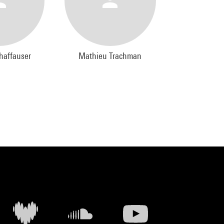
chaffauser
Mathieu Trachman