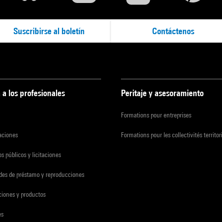
Suscribirse al boletín
Contáctenos
 a los profesionales
Peritaje y asesoramiento
Formations pour entreprises
zaciones
Formations pour les collectivités territor
s públicos y licitaciones
udes de préstamo y reproducciones
ciones y productos
es