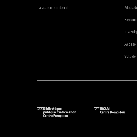
La acción territorial
Mediado
Exposici
Investi
Acceso 
Sala de