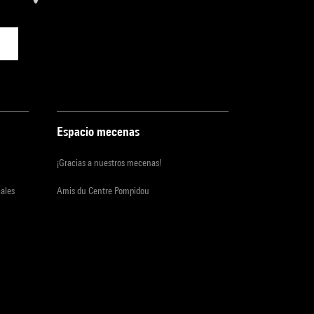
Espacio mecenas
¡Gracias a nuestros mecenas!
iales
Amis du Centre Pompidou