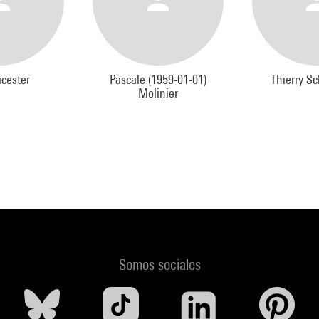
icester
Pascale (1959-01-01)
Thierry S
Molinier
Somos sociales