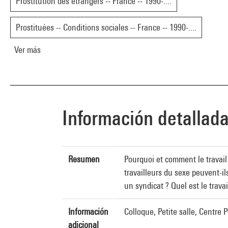
Prostitution des étrangers -- France -- 1990-....
Prostituées -- Conditions sociales -- France -- 1990-....
Ver más
Información detallad
Resumen
Pourquoi et comment le travail 
travailleurs du sexe peuvent-il
un syndicat ? Quel est le trava
Información
Colloque, Petite salle, Centre
adicional