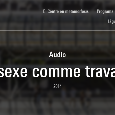
(current)
El Centre en metamorfosis
Programa
Hága
Audio
sexe comme trava
2014