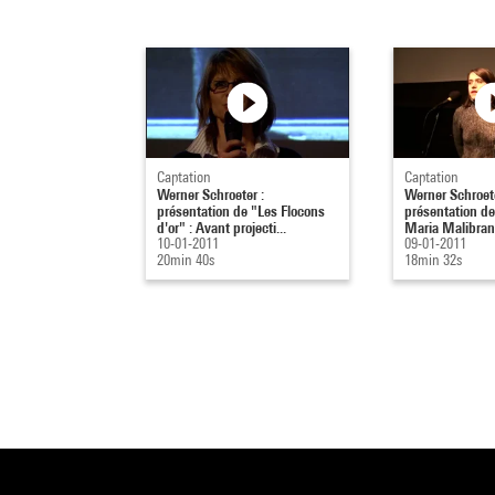
Captation
Captation
Werner Schroeter :
Werner Schroete
présentation de "Les Flocons
présentation de
d'or" : Avant projecti...
Maria Malibran"
10-01-2011
09-01-2011
20min 40s
18min 32s