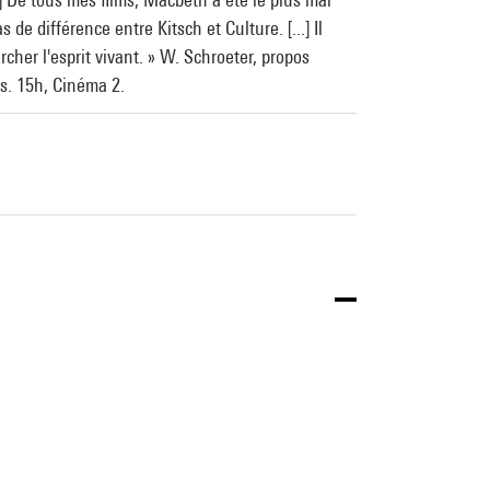
de différence entre Kitsch et Culture. [...] Il
rcher l'esprit vivant. » W. Schroeter, propos
es. 15h, Cinéma 2.