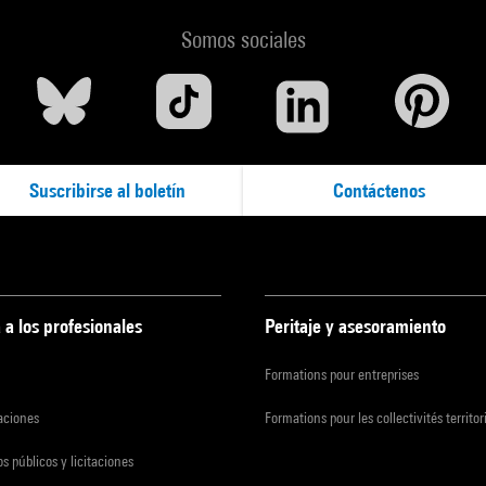
Somos sociales
Suscribirse al boletín
Contáctenos
 a los profesionales
Peritaje y asesoramiento
Formations pour entreprises
zaciones
Formations pour les collectivités territor
s públicos y licitaciones