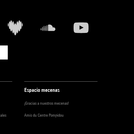
Espacio mecenas
¡Gracias a nuestros mecenas!
iales
Amis du Centre Pompidou