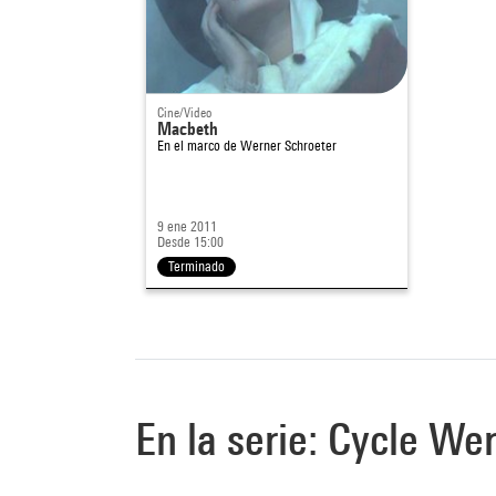
Cine/Video
Macbeth
En el marco de
Werner Schroeter
9 ene 2011
Desde 15:00
Terminado
En la serie: Cycle We