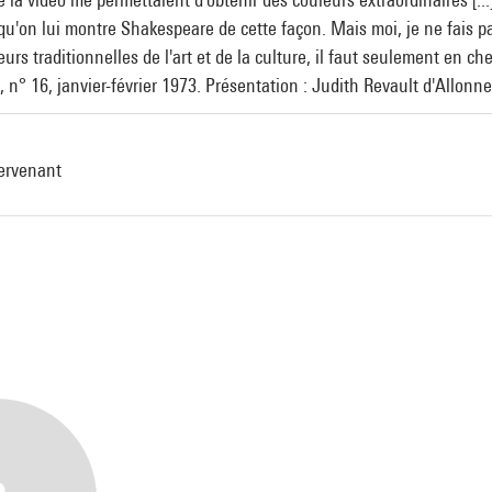
qu'on lui montre Shakespeare de cette façon. Mais moi, je ne fais pas 
urs traditionnelles de l'art et de la culture, il faut seulement en che
, n° 16, janvier-février 1973. Présentation : Judith Revault d'Allonn
tervenant