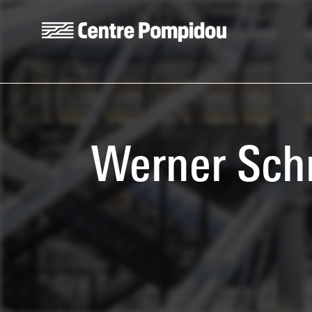
Skip to main content
Centre Pompidou
Werner Schr