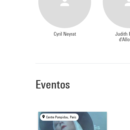
Cyril Neyrat
Judith 
d'All
Eventos
Centre Pompidou, Paris