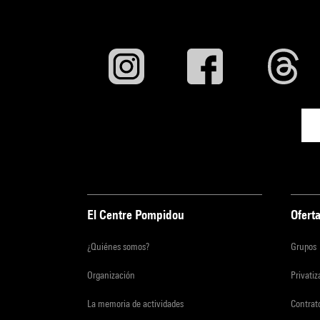
El Centre Pompidou
Oferta
¿Quiénes somos?
Grupos
Organización
Privati
La memoria de actividades
Contrato