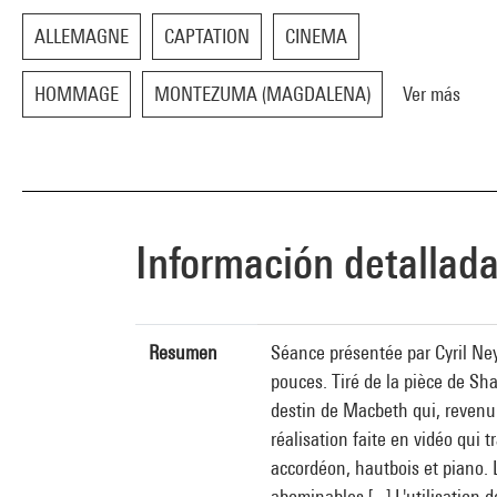
ALLEMAGNE
CAPTATION
CINEMA
HOMMAGE
MONTEZUMA (MAGDALENA)
Ver más
Información detallad
Resumen
Séance présentée par Cyril Ney
pouces. Tiré de la pièce de Sha
destin de Macbeth qui, revenu v
réalisation faite en vidéo qui 
accordéon, hautbois et piano. 
abominables [...] L'utilisation