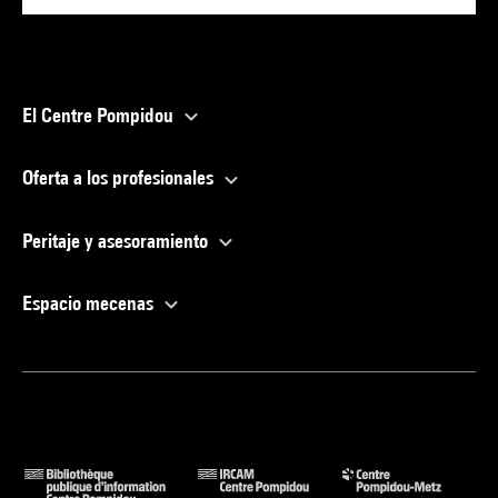
El Centre Pompidou
Oferta a los profesionales
Peritaje y asesoramiento
Espacio mecenas