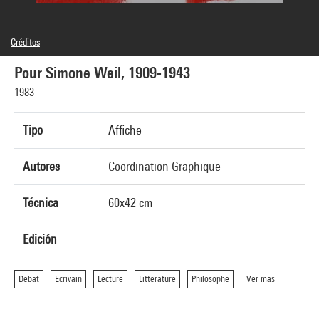
Créditos
© Centre Georges Pompidou, 1983, Conception graphique: Coordination graphique
Pour Simone Weil, 1909-1943
1983
Tipo
Affiche
Autores
Coordination Graphique
Técnica
60x42 cm
Edición
Debat
Ecrivain
Lecture
Litterature
Philosophe
Ver más