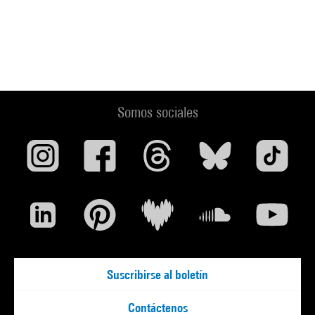
Somos sociales
Suscribirse al boletín
Contáctenos