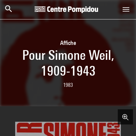
Skip to main content
Centre Pompidou
Affiche
Pour Simone Weil,
1909-1943
1983