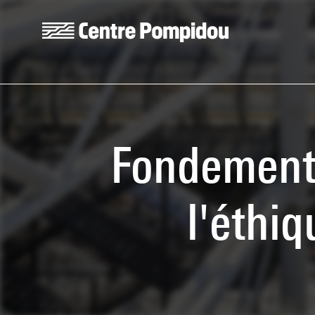
Skip to main content
Centre Pompidou
Fondements 
l'éthi