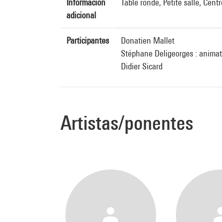
Información
Table ronde, Petite salle, Cen
adicional
Participantes
Donatien Mallet
Stéphane Deligeorges : animate
Didier Sicard
Artistas/ponentes