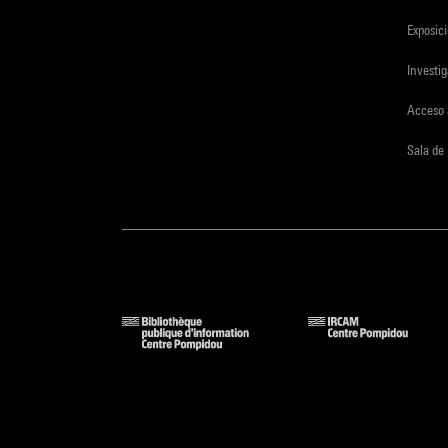
Exposici
Investi
Acceso 
Sala de