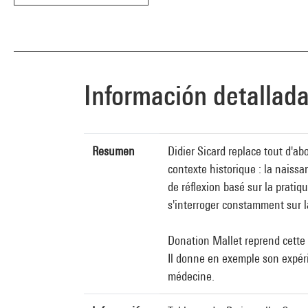
Información detallad
Resumen
Didier Sicard replace tout d'ab
contexte historique : la naiss
de réflexion basé sur la pratiq
s'interroger constamment sur l
Donation Mallet reprend cette q
Il donne en exemple son expérie
médecine.