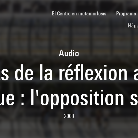
(current)
El Centre en metamorfosis
Programa
Hága
Audio
de la réflexion 
que : l'opposition
2008