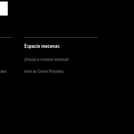
Espacio mecenas
¡Gracias a nuestros mecenas!
iales
Amis du Centre Pompidou