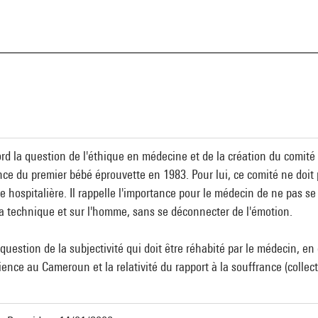
a
ord la question de l'éthique en médecine et de la création du comité
ance du premier bébé éprouvette en 1983. Pour lui, ce comité ne doit
ue hospitalière. Il rappelle l'importance pour le médecin de ne pas s
a technique et sur l'homme, sans se déconnecter de l'émotion.
uestion de la subjectivité qui doit être réhabité par le médecin, en 
nce au Cameroun et la relativité du rapport à la souffrance (collecti