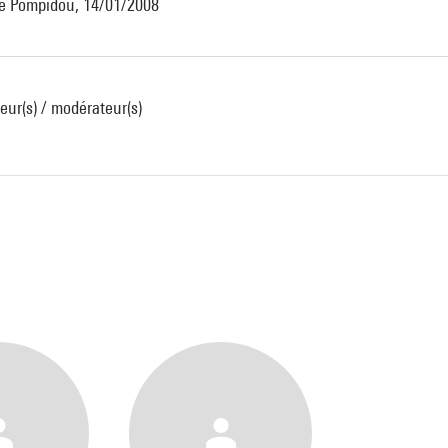
tre Pompidou, 14/01/2008
ur(s) / modérateur(s)