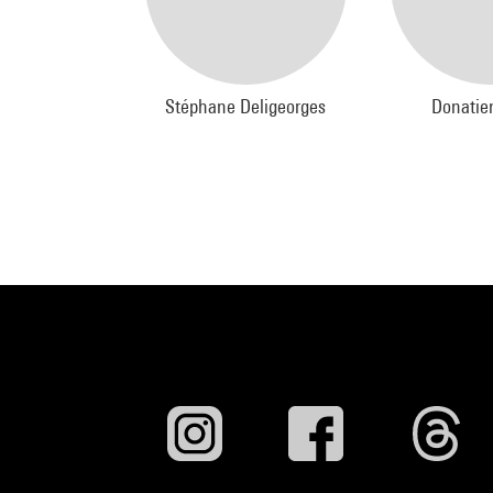
Stéphane Deligeorges
Donatie