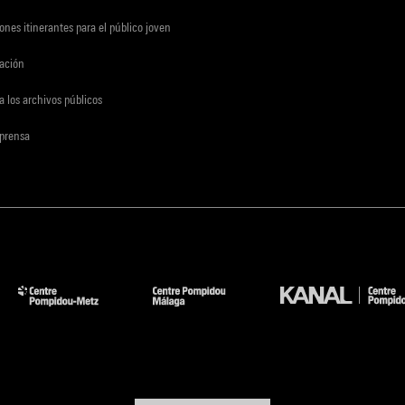
ones itinerantes para el público joven
gación
a los archivos públicos
 prensa