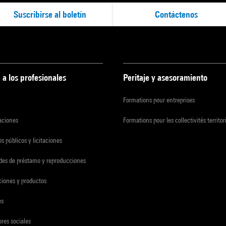
Suscribirse al boletín
Contáctenos
 a los profesionales
Peritaje y asesoramiento
Formations pour entreprises
zaciones
Formations pour les collectivités territor
s públicos y licitaciones
udes de préstamo y reproducciones
ciones y productos
es
res sociales