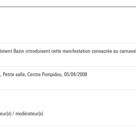
a
ément Bazin introduisent cette manifestation consacrée au carnaval
, Petite salle, Centre Pompidou, 05/04/2008
eur(s) / modérateur(s)