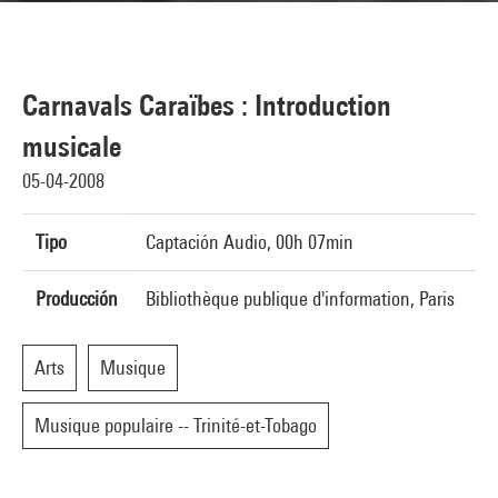
Carnavals Caraïbes : Introduction
musicale
05-04-2008
Tipo
Captación Audio, 00h 07min
Producción
Bibliothèque publique d'information, Paris
Arts
Musique
Musique populaire -- Trinité-et-Tobago