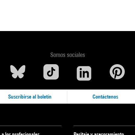
Somos sociales
Suscribirse al boletín
Contáctenos
 a los profesionales
Peritaje y asesoramiento