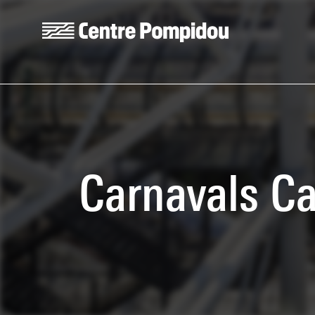
Skip to main content
Centre Pompidou
Carnavals Ca