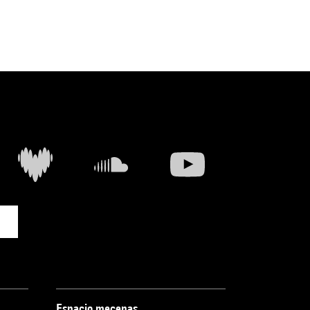
Espacio mecenas