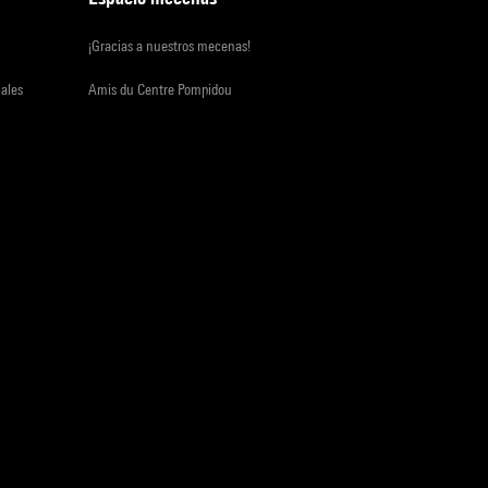
¡Gracias a nuestros mecenas!
iales
Amis du Centre Pompidou