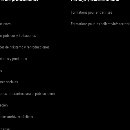
Formations pour entreprises
zaciones
Formations pour les collectivités territor
s públicos y licitaciones
udes de préstamo y reproducciones
ciones y productos
es
res sociales
ones itinerantes para el público joven
gación
a los archivos públicos
 prensa