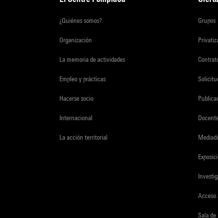
¿Quiénes somos?
Grupos
Organización
Privati
La memoria de actividades
Contrato
Empleo y prácticas
Solicit
Hacerse socio
Publica
Internacional
Docent
La acción territorial
Mediado
Exposici
Investi
Acceso 
Sala de