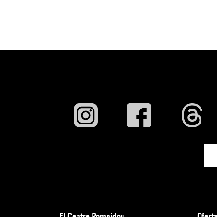
El Centre Pompidou
Oferta