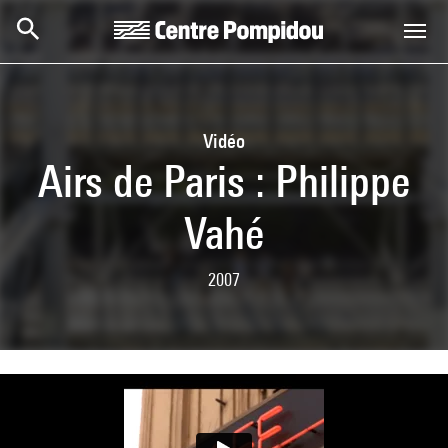
Skip to main content
Centre Pompidou
Vidéo
Airs de Paris : Philippe
Vahé
2007