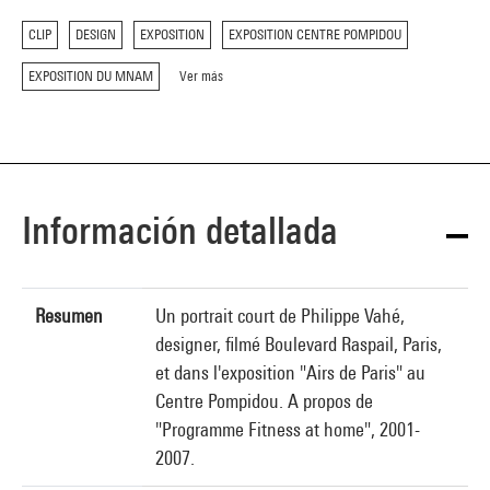
CLIP
DESIGN
EXPOSITION
EXPOSITION CENTRE POMPIDOU
EXPOSITION DU MNAM
Ver más
Información detallada
Resumen
Un portrait court de Philippe Vahé,
designer, filmé Boulevard Raspail, Paris,
et dans l'exposition "Airs de Paris" au
Centre Pompidou. A propos de
"Programme Fitness at home", 2001-
2007.