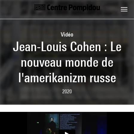
Skip to main content
Centre Pompidou
Vidéo
Jean-Louis Cohen : Le
nouveau monde de
l'amerikanizm russe
2020