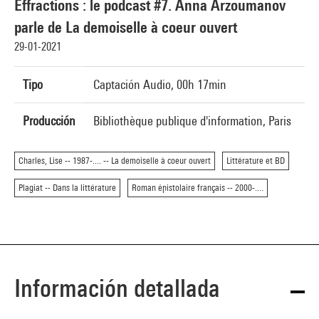
Effractions : le podcast #7. Anna Arzoumanov
parle de La demoiselle à coeur ouvert
29-01-2021
Tipo
Captación Audio, 00h 17min
Producción
Bibliothèque publique d'information, Paris
Charles, Lise -- 1987-.... -- La demoiselle à coeur ouvert
Littérature et BD
Plagiat -- Dans la littérature
Roman épistolaire français -- 2000-....
Información detallada