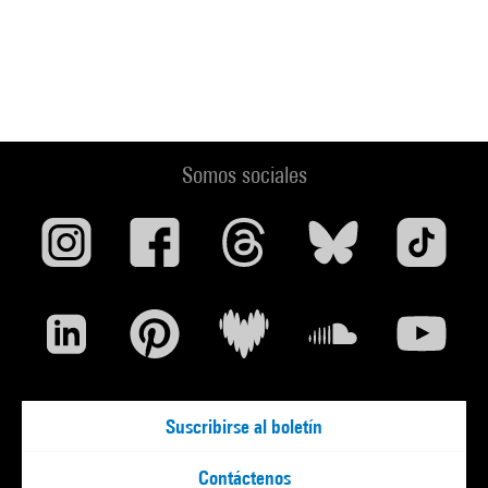
Somos sociales
Suscribirse al boletín
Contáctenos