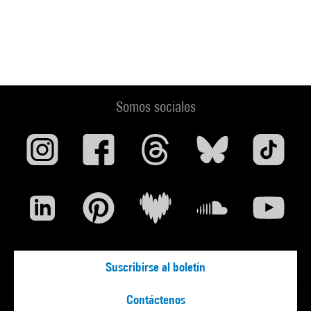
Somos sociales
Suscribirse al boletín
Contáctenos