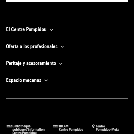
El Centre Pompidou
Oferta a los profesionales
Peritaje y asesoramiento
Espacio mecenas