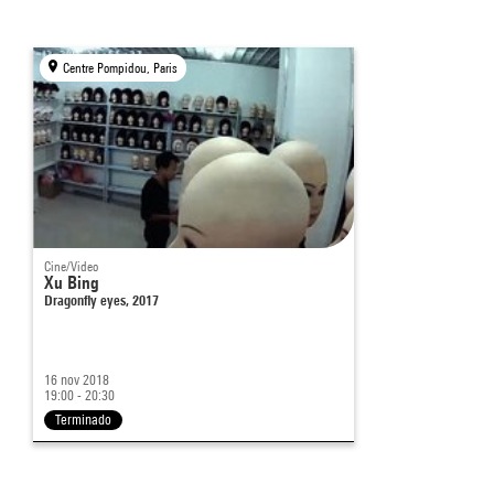
Centre Pompidou, Paris
Cine/Video
Xu Bing
Dragonfly eyes, 2017
16 nov 2018
19:00 - 20:30
Terminado