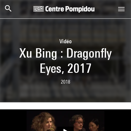
Skip to main content
Centre Pompidou
Vidéo
Xu Bing : Dragonfly
Eyes, 2017
2018