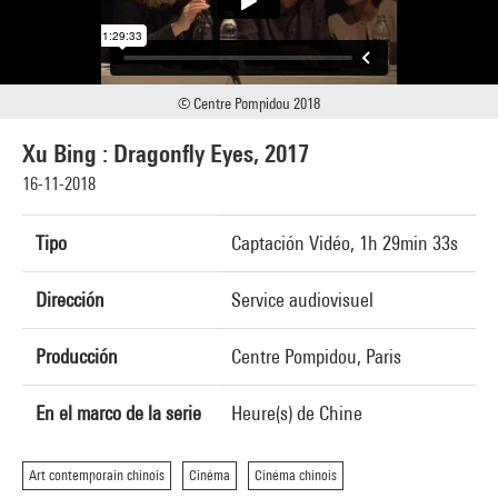
© Centre Pompidou 2018
Xu Bing : Dragonfly Eyes, 2017
16-11-2018
Tipo
Captación Vidéo, 1h 29min 33s
Dirección
Service audiovisuel
Producción
Centre Pompidou, Paris
En el marco de la serie
Heure(s) de Chine
Art contemporain chinois
Cinéma
Cinéma chinois