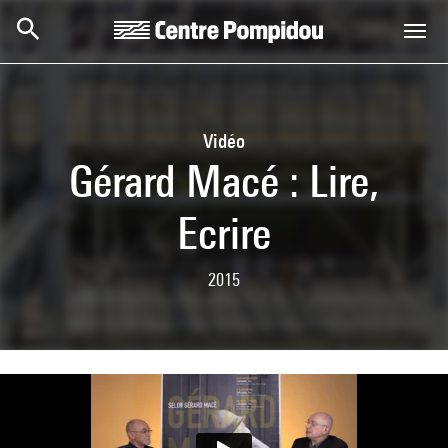
Skip to main content
Centre Pompidou
Vidéo
Gérard Macé : Lire,
Ecrire
2015