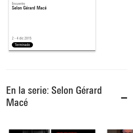
Encuentro
Selon Gérard Macé
2 - 4 dic 2015
Terminado
En la serie: Selon Gérard
Macé