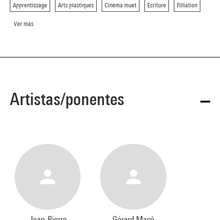
Apprentissage
Arts plastiques
Cinéma muet
Ecriture
Filliation
Ver más
Artistas/ponentes
Jean-Pierre
Gérard Macé