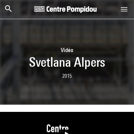
Skip to main content
Centre Pompidou
Vidéo
Svetlana Alpers
2015