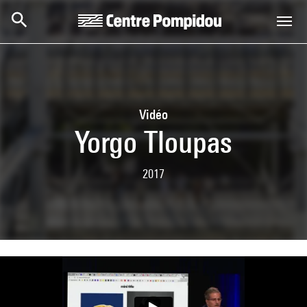
Skip to main content
Centre Pompidou
Vidéo
Yorgo Tloupas
2017