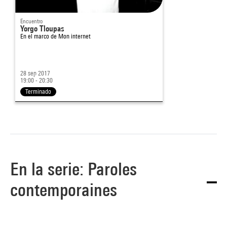
Encuentro
Yorgo Tloupas
En el marco de
Mon internet
28 sep 2017
19:00 - 20:30
Terminado
En la serie: Paroles
contemporaines