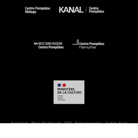
-
-
-
-
Aviso legal
Mapa del sitio web
CGU
Datos personales
Gestión de las
cookies