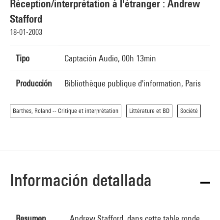
Réception/interprétation à l'étranger : Andrew
Stafford
18-01-2003
Tipo
Captación Audio, 00h 13min
Producción
Bibliothèque publique d'information, Paris
Barthes, Roland -- Critique et interprétation
Littérature et BD
Société
Información detallada
Resumen
Andrew Stafford, dans cette table ronde